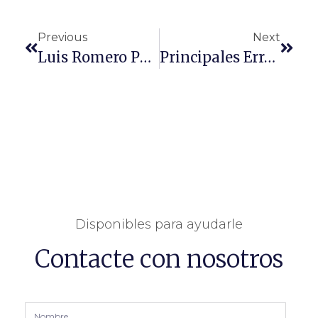
Previous
Next
Luis Romero Participa En Las Jornadas Sobre Delitos De Terrorismo En La UPO
Principales Errores Que Cometen Los Abogados Al Interrogar (I)
Disponibles para ayudarle
Contacte con nosotros