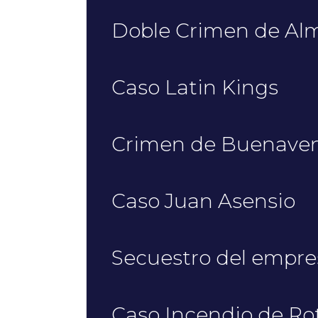
Doble Crimen de Al
Caso Latin Kings
Crimen de Buenave
Caso Juan Asensio
Secuestro del empres
Caso Incendio de Ro