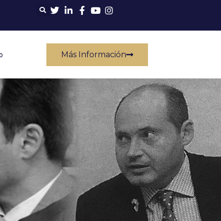
Más Información
o