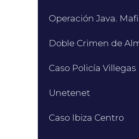
Operación Java. Maf
Doble Crimen de Al
Caso Policía Villegas
Unetenet
Caso Ibiza Centro