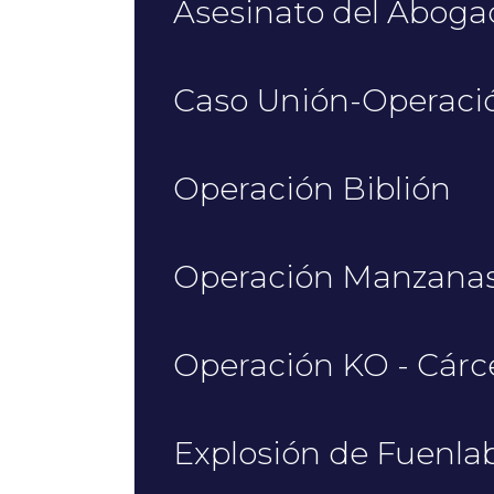
Asesinato del Abog
Caso Unión-Operació
Operación Biblión
Operación Manzanas
Operación KO - Cárc
Explosión de Fuenla