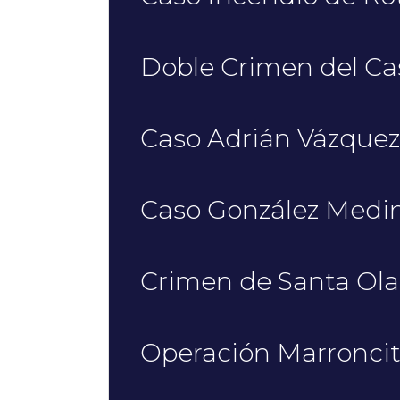
Doble Crimen del Ca
Caso Adrián Vázquez
Caso González Medi
Crimen de Santa Ola
Operación Marronci