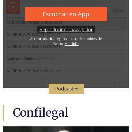
Podcast
Confilegal