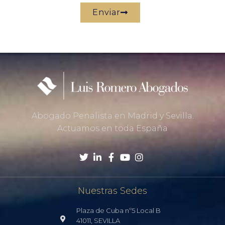
Enviar
Abogado Penalista en Madrid y Sevilla.
Actuamos en toda España
Nuestras Sedes
Plaza de Cuba nº5 Local B
41011, SEVILLA