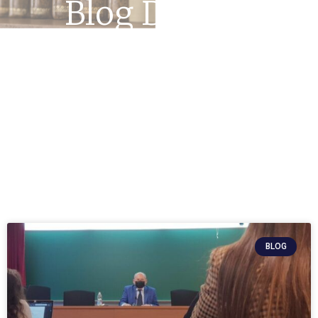
Blog De Luis
Romero
BLOG