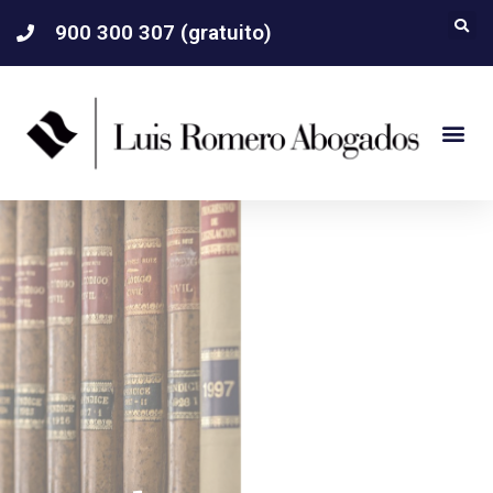
900 300 307 (gratuito)