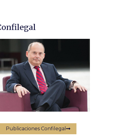
Confilegal
Publicaciones Confilegal