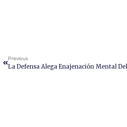
Previous
La Defensa Alega Enajenación Mental Del