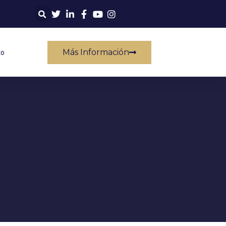
Más Información
to