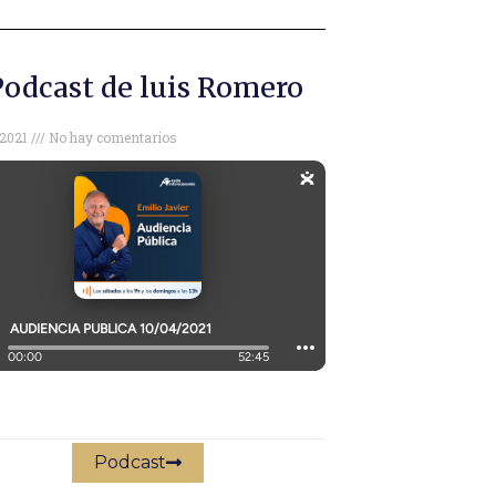
Podcast de luis Romero
, 2021
No hay comentarios
Podcast