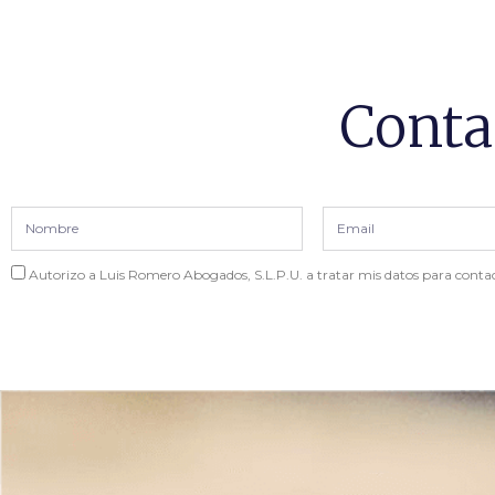
Conta
Autorizo a Luis Romero Abogados, S.L.P.U. a tratar mis datos para contac