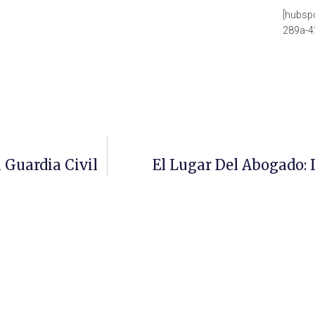
[hubsp
289a-4
 Guardia Civil
El Lugar Del Abogado: