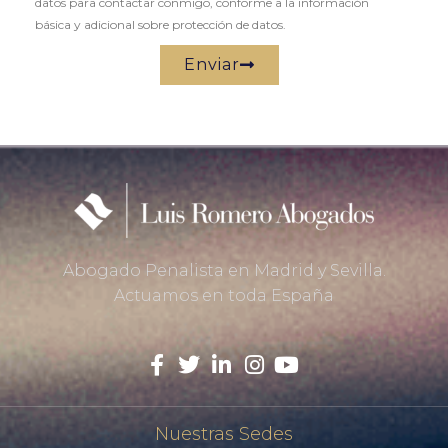
datos para contactar conmigo, conforme a la información
básica y adicional sobre protección de datos.
Enviar
Abogado Penalista en Madrid y Sevilla.
Actuamos en toda España
Nuestras Sedes