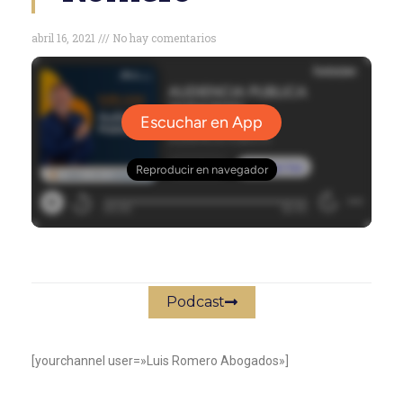
abril 16, 2021
No hay comentarios
Podcast
[yourchannel user=»Luis Romero Abogados»]