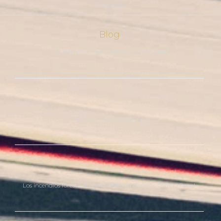
Contacto
Blog
La Libertad de honorarios de un abogado
Claves de la Defensa Penal
Los incendios forestales como delito en el nuevo Código Penal.