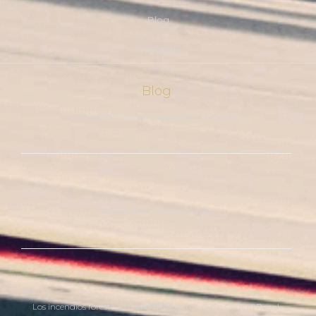
Blog
Contacto
Blog
La Libertad de honorarios de un abogado
Claves de la Defensa Penal
Los incendios forestales como delito en el nuevo Código Penal.