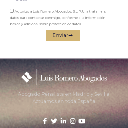
Autorizo a Luis Romero Abogados, S.L.P.U. a tratar mis
datos para contactar conmigo, conforme a la información
básica y adicional sobre protección de datos.
Enviar
Abogado Penalista en Madrid y Sevilla.
Actuamos en toda España