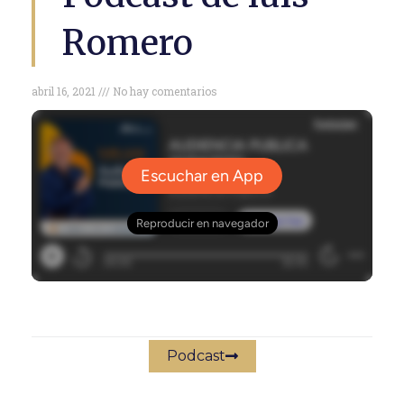
Romero
abril 16, 2021
No hay comentarios
Podcast