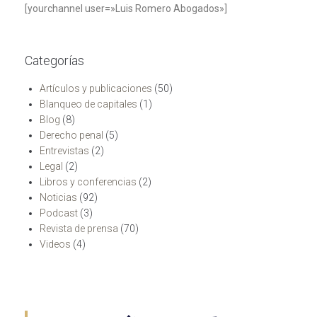
[yourchannel user=»Luis Romero Abogados»]
Categorías
Artículos y publicaciones
(50)
Blanqueo de capitales
(1)
Blog
(8)
Derecho penal
(5)
Entrevistas
(2)
Legal
(2)
Libros y conferencias
(2)
Noticias
(92)
Podcast
(3)
Revista de prensa
(70)
Videos
(4)