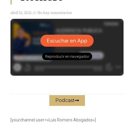
abril 16, 2021
No hay comentarios
Podcast
[yourchannel user=»Luis Romero Abogados»]