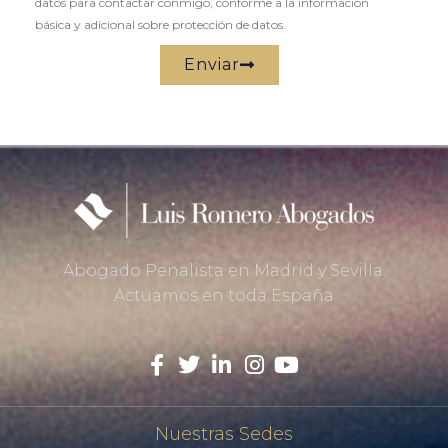
datos para contactar conmigo, conforme a la información
básica y adicional sobre protección de datos.
Enviar
Abogado Penalista en Madrid y Sevilla.
Actuamos en toda España
Nuestras Sedes