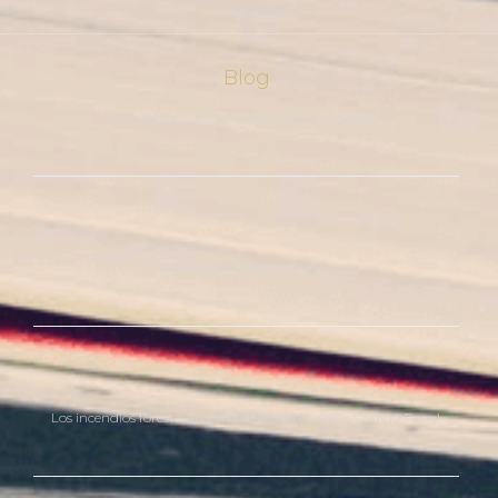
Contacto
Blog
La Libertad de honorarios de un abogado
Claves de la Defensa Penal
Los incendios forestales como delito en el nuevo Código Penal.