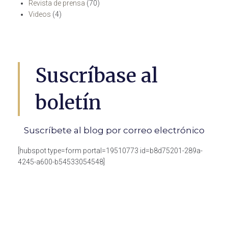
Revista de prensa
(70)
Videos
(4)
Suscríbase al
boletín
Suscríbete al blog por correo electrónico
[hubspot type=form portal=19510773 id=b8d75201-289a-
4245-a600-b54533054548]