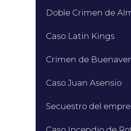
Doble Crimen de Al
Caso Latin Kings
Crimen de Buenave
Caso Juan Asensio
Secuestro del empres
Caso Incendio de Ro