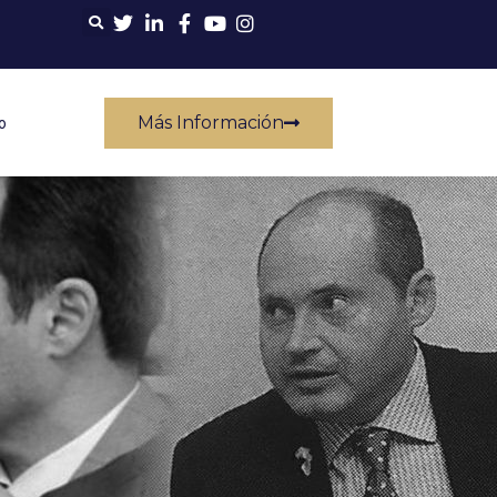
Más Información
o