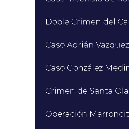
Doble Crimen del Ca
Caso Adrián Vázquez
Caso González Medi
Crimen de Santa Ola
Operación Marronci