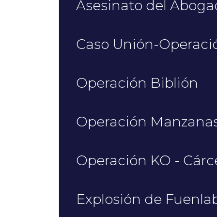
Asesinato del Abog
Caso Unión-Operació
Operación Biblión
Operación Manzanas
Operación KO - Cárc
Explosión de Fuenla