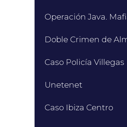
Operación Java. Maf
Doble Crimen de Al
Caso Policía Villegas
Unetenet
Caso Ibiza Centro